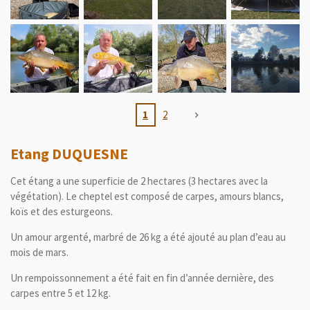
1
2
Etang DUQUESNE
Cet étang a une superficie de 2 hectares (3 hectares avec la
végétation). Le cheptel est composé de carpes, amours blancs,
koïs et des esturgeons.
Un amour argenté, marbré de 26 kg a été ajouté au plan d’eau au
mois de mars.
Un rempoissonnement a été fait en fin d’année dernière, des
carpes entre 5 et 12 kg.